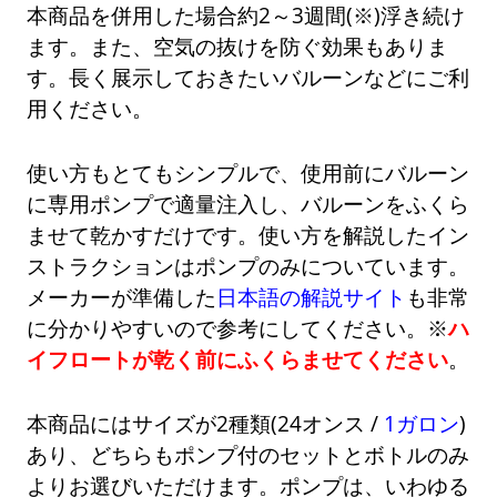
本商品を併用した場合約2～3週間(※)浮き続け
ます。また、空気の抜けを防ぐ効果もありま
す。長く展示しておきたいバルーンなどにご利
用ください。
使い方もとてもシンプルで、使用前にバルーン
に専用ポンプで適量注入し、バルーンをふくら
ませて乾かすだけです。使い方を解説したイン
ストラクションはポンプのみについています。
メーカーが準備した
日本語の解説サイト
も非常
に分かりやすいので参考にしてください。※
ハ
イフロートが乾く前にふくらませてください
。
本商品にはサイズが2種類(24オンス /
1ガロン
)
あり、どちらもポンプ付のセットとボトルのみ
よりお選びいただけます。ポンプは、いわゆる