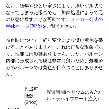
なお、経年やひどい寒さにより、厚いゲル状に
なってしまった場合でも、加熱処理によって元
の状態に戻すことが可能です。
メーカー公式の
Webページ(英語)
をご覧ください。
※色味について、経年変化により濃い黄色を帯
びることがありますが、これは正常な現象であ
り、性能には影響ありません。また、バルーン
内部に形成される膜は非常に薄いため、処理済
みのバルーンでは黄色が目立つことはありませ
ん。
作成可
浮遊時間(ヘリウムのみ/ウ
能数
ルトラハイフロート注入)
(24oz)