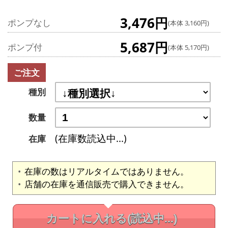
3,476円
ポンプなし
(本体 3,160円)
5,687円
ポンプ付
(本体 5,170円)
ご注文
種別
数量
(在庫数読込中...)
在庫
在庫の数はリアルタイムではありません。
店舗の在庫を通信販売で購入できません。
カートに入れる
(読込中...)