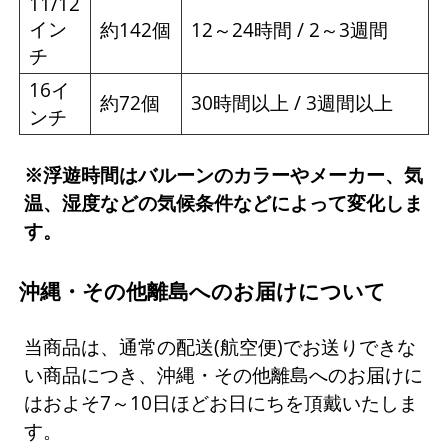
11/12
イン
約142個
12～24時間 / 2～3週間
チ
16イ
約72個
30時間以上 / 3週間以上
ンチ
※浮遊時間はバルーンのカラーやメーカー、気
温、湿度などの気候条件などによって変化しま
す。
沖縄・その他離島へのお届けについて
当商品は、通常の配送(航空便)でお送りできな
い商品につき、沖縄・その他離島へのお届けに
はおよそ7～10日ほどお日にちを頂戴いたしま
す。