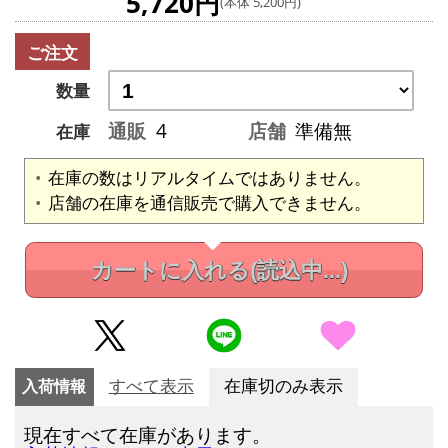
5,720円
(本体 5,200円)
ご注文
数量
通販
4
店舗
準備無
在庫
在庫の数はリアルタイムではありません。
店舗の在庫を通信販売で購入できません。
カートに入れる
(読込中...)
入荷情報
すべて表示
在庫切のみ表示
現在すべて在庫があります。