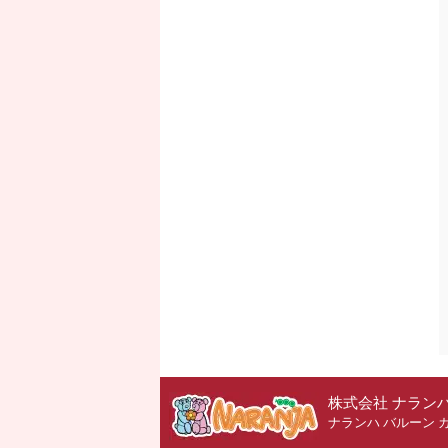
株式会社 ナラン
ナランハ バルーン 