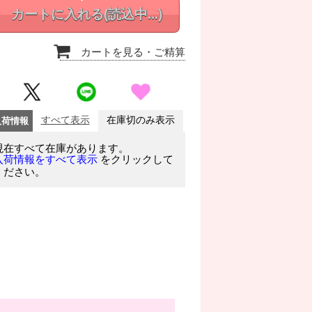
カートに入れる
(読込中...)
カートを見る
・ご精算
入荷情報
すべて表示
在庫切のみ表示
現在すべて在庫があります。
をクリックして
入荷情報をすべて表示
ください。