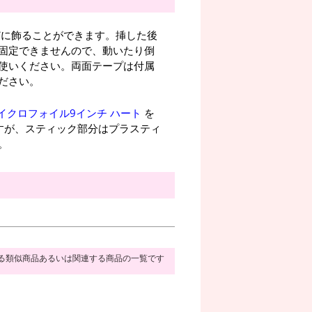
どに飾ることができます。挿した後
固定できませんので、動いたり倒
使いください。両面テープは付属
ださい。
イクロフォイル9インチ ハート
を
すが、スティック部分はプラスティ
。
る類似商品あるいは関連する商品の一覧です