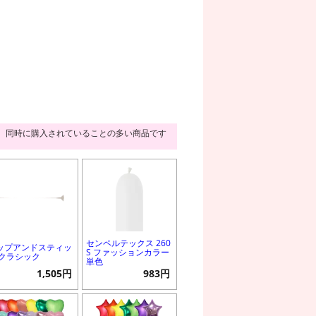
同時に購入されていることの多い商品です
センペルテックス 260
ップアンドスティッ
S ファッションカラー
 クラシック
単色
1,505円
983円