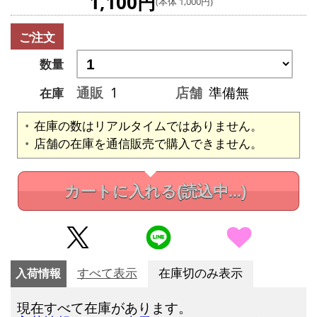
1,100円
(本体 1,000円)
ご注文
数量
通販
1
店舗
準備無
在庫
在庫の数はリアルタイムではありません。
店舗の在庫を通信販売で購入できません。
カートに入れる
(読込中...)
入荷情報
すべて表示
在庫切のみ表示
現在すべて在庫があります。