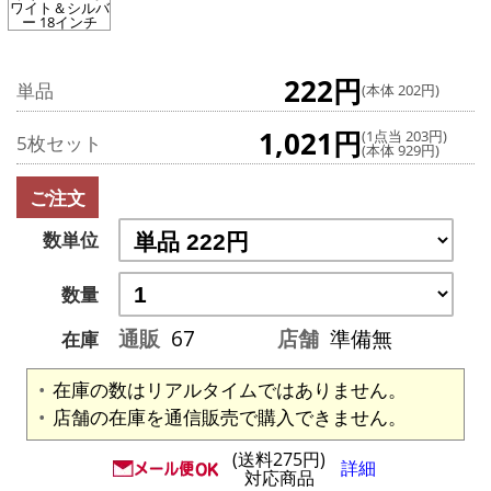
ワイト＆シルバ
ー 18インチ
222円
単品
(本体 202円)
1,021円
(1点当 203円)
5枚セット
(本体 929円)
ご注文
数単位
数量
通販
67
店舗
準備無
在庫
在庫の数はリアルタイムではありません。
店舗の在庫を通信販売で購入できません。
(送料275円)
詳細
対応商品