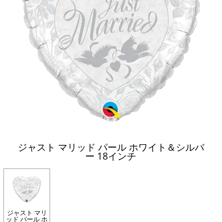
ジャスト マリッド パール ホワイト＆シルバ
ー 18インチ
ジャスト マリ
ッド パール ホ