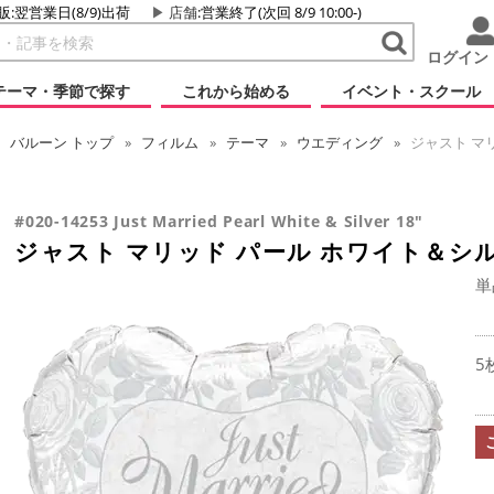
販:翌営業日(8/9)出荷
店舗
:営業終了(次回 8/9 10:00-)
ログイン
テーマ・季節で探す
これから始める
イベント・スクール
バルーン
トップ
フィルム
テーマ
ウエディング
ジャスト マリ
#020-14253 Just Married Pearl White & Silver 18"
ジャスト マリッド パール ホワイト＆シル
単
5