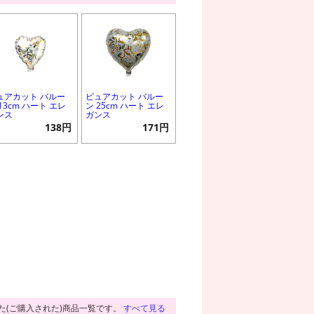
ュアカット バルー
ピュアカット バルー
13cm ハート エレ
ン 25cm ハート エレ
ンス
ガンス
138円
171円
た(ご購入された)商品一覧です。
すべて見る