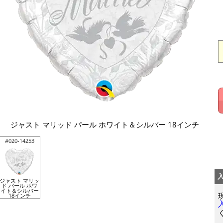
ジャスト マリッド パール ホワイト＆シルバー 18インチ
#020-14253
ジャスト マリッ
ド パール ホワ
イト＆シルバー
18インチ