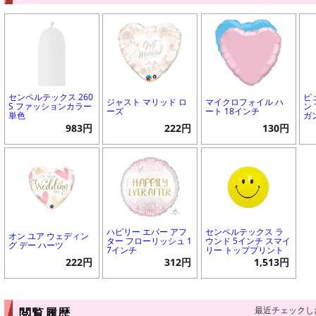
センペルテックス 260
ピ
ジャスト マリッド ロ
マイクロフォイル ハ
S ファッションカラー
ン 
ーズ
ート 18インチ
単色
ガ
983円
222円
130円
ハピリー エバー アフ
センペルテックス ラ
オン ユア ウェディン
ター フローリッシュ 1
ウンド 5インチ スマイ
グ デー ハーツ
7インチ
リー トッププリント
222円
312円
1,513円
最近チェックし
閲覧履歴