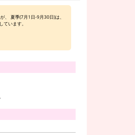
、 夏季(7月1日-9月30日)は、
しています。
。