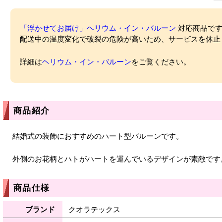
「浮かせてお届け」ヘリウム・イン・バルーン
対応商品ですが
配送中の温度変化で破裂の危険が高いため、サービスを休止
詳細は
ヘリウム・イン・バルーン
をご覧ください。
商品紹介
結婚式の装飾におすすめのハート型バルーンです。
外側のお花柄とハトがハートを運んでいるデザインが素敵です
商品仕様
ブランド
クオラテックス