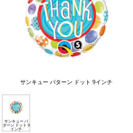
サンキュー パターン ドット 9インチ
サンキュー パ
ターン ドット 9
インチ