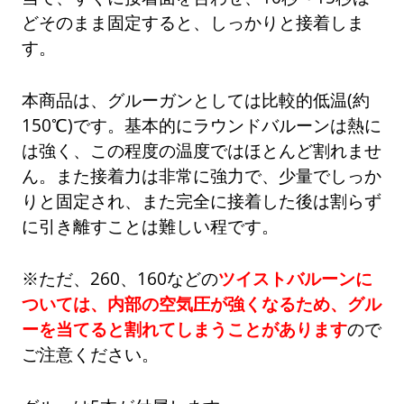
どそのまま固定すると、しっかりと接着しま
す。
本商品は、グルーガンとしては比較的低温(約
150℃)です。基本的にラウンドバルーンは熱に
は強く、この程度の温度ではほとんど割れませ
ん。また接着力は非常に強力で、少量でしっか
りと固定され、また完全に接着した後は割らず
に引き離すことは難しい程です。
※ただ、260、160などの
ツイストバルーンに
ついては、内部の空気圧が強くなるため、グル
ーを当てると割れてしまうことがあります
ので
ご注意ください。