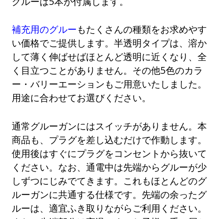
グルーは5本が付属します。
補充用のグルー
もたくさんの種類をお求めやす
い価格でご提供します。半透明タイプは、溶か
して薄く伸ばせばほとんど透明に近くなり、全
く目立つことがありません。その他5色のカラ
ー・バリーエーションもご用意いたしました。
用途に合わせてお選びください。
通常グルーガンにはスイッチがありません。本
商品も、プラグを差し込むだけで作動します。
使用後はすぐにプラグをコンセントから抜いて
ください。なお、通電中は先端からグルーが少
しずつにじみでてきます。これもほとんどのグ
ルーガンに共通する仕様です。先端の余ったグ
ルーは、適宜ふき取りながらご利用ください。