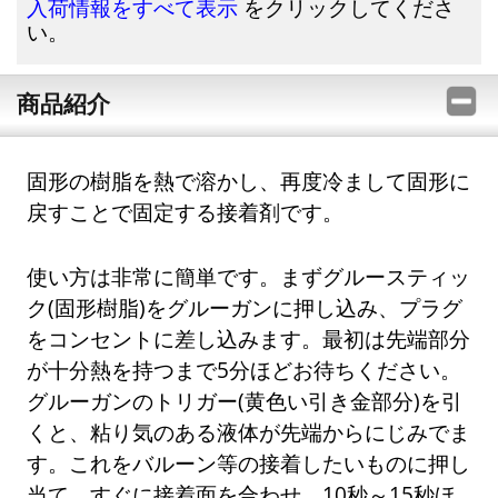
をクリックしてくださ
入荷情報をすべて表示
い。
商品紹介
固形の樹脂を熱で溶かし、再度冷まして固形に
戻すことで固定する接着剤です。
使い方は非常に簡単です。まずグルースティッ
ク(固形樹脂)をグルーガンに押し込み、プラグ
をコンセントに差し込みます。最初は先端部分
が十分熱を持つまで5分ほどお待ちください。
グルーガンのトリガー(黄色い引き金部分)を引
くと、粘り気のある液体が先端からにじみでま
す。これをバルーン等の接着したいものに押し
当て、すぐに接着面を合わせ、10秒～15秒ほ