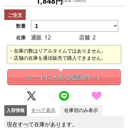
1,848円
(本体 1,680円)
ご注文
数量
通販
12
店舗
2
在庫
在庫の数はリアルタイムではありません。
店舗の在庫を通信販売で購入できません。
カートに入れる
(読込中...)
入荷情報
すべて表示
在庫切のみ表示
現在すべて在庫があります。