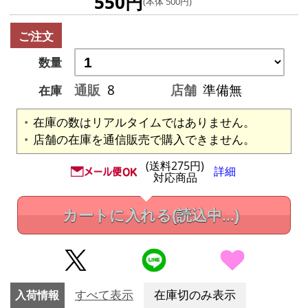
550円
(本体 500円)
ご注文
数量
通販
8
店舗
準備無
在庫
在庫の数はリアルタイムではありません。
店舗の在庫を通信販売で購入できません。
(送料275円)
詳細
対応商品
カートに入れる
(読込中...)
入荷情報
すべて表示
在庫切のみ表示