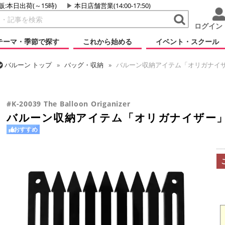
販:本日出荷(～15時)
本日店舗営業(14:00-17:50)
ログイン
テーマ・季節で探す
これから始める
イベント・スクール
バルーン
トップ
バッグ・収納
バルーン収納アイテム「オリガナイ
バルーン
トップ
小物・その他アイテム
バルーン収納アイテム「オ
#K-20039 The Balloon Origanizer
バルーン収納アイテム「オリガナイザー
おすすめ