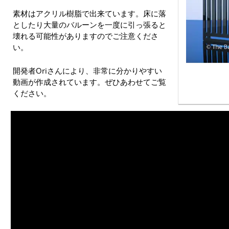
素材はアクリル樹脂で出来ています。床に落
としたり大量のバルーンを一度に引っ張ると
壊れる可能性がありますのでご注意くださ
い。
開発者Oriさんにより、非常に分かりやすい
動画が作成されています。ぜひあわせてご覧
ください。