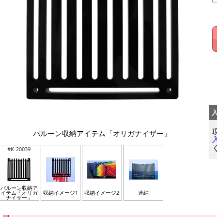
バルーン収納アイテム「オリガナイザー」
#K-20039
バルーン収納ア
イテム「オリガ
収納イメージ1
収納イメージ2
連結
ナイザー」