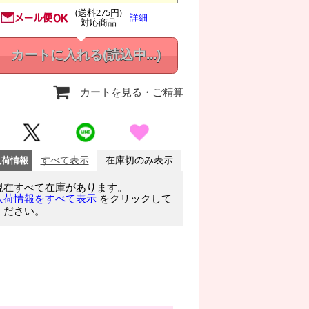
(送料275円)
詳細
対応商品
カートに入れる
(読込中...)
カートを見る
・ご精算
入荷情報
すべて表示
在庫切のみ表示
現在すべて在庫があります。
をクリックして
入荷情報をすべて表示
ください。