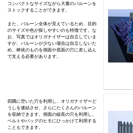
コンパクトなサイズながら大量のバルーンを
ストックすることができます。
また、バルーン全体が見えているため、目的
のサイズや色が探しやすいのも特徴です。な
お、写真ではオリガナイザーは自立していま
すが、バルーンが少ない場合は自立しないた
め、棒状のものを側面や底面の穴に差し込ん
で支える必要があります。
四隅に空いた穴を利用し、オリガナイザーど
うしを連結させ、さらにたくさんのバルーン
を収納できます。側面の縦長の穴を利用し、
ベルトやバッグのヒモにひっかけて利用する
こともできます。