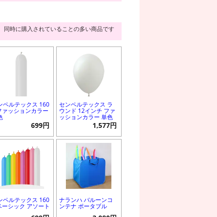
同時に購入されていることの多い商品です
ンペルテックス 160
センペルテックス ラ
 ファッションカラー
ウンド 12インチ ファ
色
ッションカラー 単色
699円
1,577円
ンペルテックス 160
ナランハ バルーンコ
 ベーシック アソート
ンテナ ポータブル