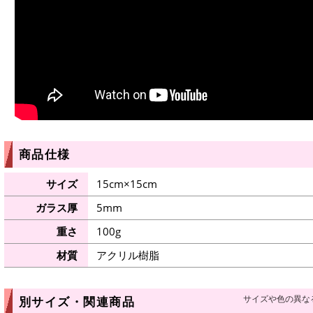
商品仕様
サイズ
15cm×15cm
ガラス厚
5mm
重さ
100g
材質
アクリル樹脂
サイズや色の異な
別サイズ・関連商品