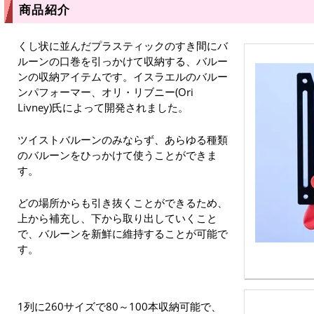
商品紹介
くし状に並んだプラスティックのすき間にバ
ルーンの口巻を引っかけて収納する、バルー
ンの収納アイテムです。イスラエルのバルー
ンパフォーマー、オリ・リブニー(Ori
Livney)氏によって開発されました。
ツイストバルーンのみならず、あらゆる種類
のバルーンをひっかけて使うことができま
す。
どの場所からも引き抜くことができるため、
上から補充し、下から取り出していくこと
で、バルーンを新鮮に維持することが可能で
す。
1列に260サイズで80～100本収納可能で、