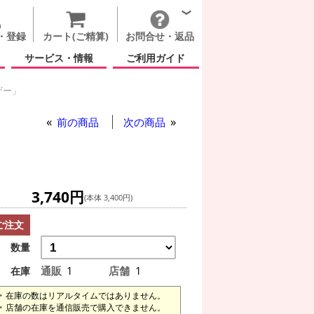
・登録
カート(ご精算)
お問合せ・返品
サービス・情報
ご利用ガイド
ザー」
リガナイザー」
前の商品
次の商品
」
3,740円
(本体 3,400円)
ご注文
数量
通販
1
店舗
1
在庫
在庫の数はリアルタイムではありません。
店舗の在庫を通信販売で購入できません。