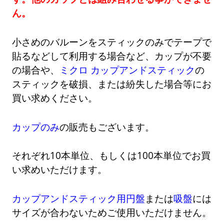
ん。
小さめのバルーンをスティックのみでテープで
貼るなどして利用する場合など、カップが不要
の場合や、
ミクロ カップアンドスティック
の
スティックを破損、または紛失した場合等にお
買い求めください。
カップのみ
の販売もございます。
それぞれ10本単位、もしくは100本単位でお買
い求めいただけます。
カップアンドスティック用円盤
または
吸盤
には
サイズが合わないためご使用いただけません。