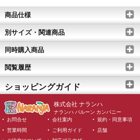
商品仕様
別サイズ・関連商品
同時購入商品
閲覧履歴
ショッピングガイド
株式会社 ナランハ
ナランハ バルーン カンパニー
お問合せ
会社案内
規約・同意事項
営業時間
ご利用ガイド
店舗