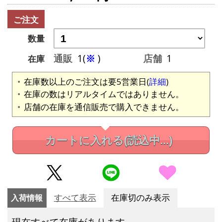
ご注文
数量
通販
1(
※
)
店舗
1
在庫
在庫数以上のご注文は要5営業日(
詳細
)
在庫の数はリアルタイムではありません。
店舗の在庫を通信販売で購入できません。
カートに入れる
(読込中...)
入荷情報
すべて表示
在庫切のみ表示
現在すべて在庫があります。