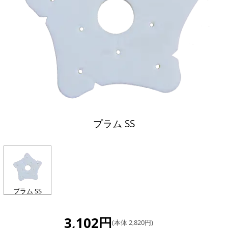
プラム SS
プラム SS
3,102円
(本体 2,820円)