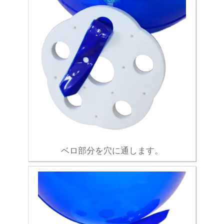
ベロ部分を穴に通します。