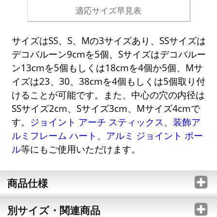
適応サイズ早見表
サイズはSS、S、Mの3サイズあり、SSサイズは
デコバルーン9cmを5個、Sサイズはデコバルー
ン13cmを5個もしくは18cmを4個か5個、Mサ
イズは23、30、38cmを4個もしくは5個取り付
けることが可能です。また、中心の穴の内径は
SSサイズ2cm、Sサイズ3cm、Mサイズ4cmで
す。
ジョイント アーチ スティックス
、
装飾ア
ルミフレーム ハート
、
アルミ ジョイント ポー
ル
等にもご使用いただけます。
商品仕様
別サイズ・関連商品