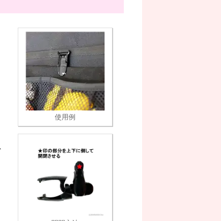
使用例
、