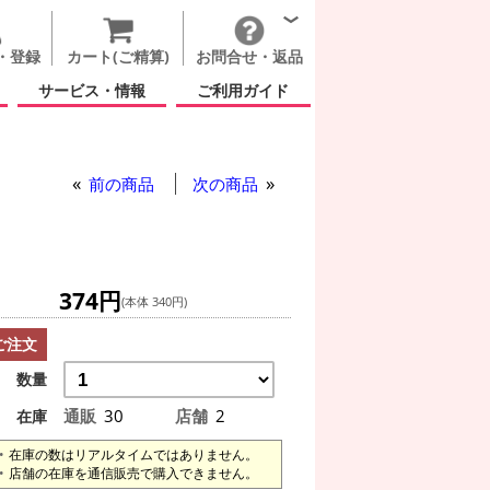
・登録
カート(ご精算)
お問合せ・返品
サービス・情報
ご利用ガイド
前の商品
次の商品
374円
(本体 340円)
ご注文
数量
通販
30
店舗
2
在庫
在庫の数はリアルタイムではありません。
店舗の在庫を通信販売で購入できません。