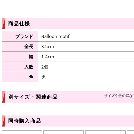
商品仕様
ブランド
Balloon motif
全長
3.5cm
幅
1.4cm
入数
2個
色
黒
サイズや色の異な
別サイズ・関連商品
同時購入商品