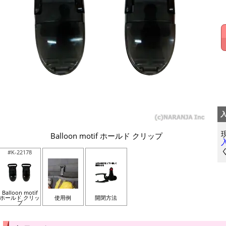
Balloon motif ホールド クリップ
#K-22178
Balloon motif
ホールド クリッ
使用例
開閉方法
プ