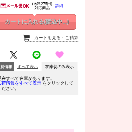
(送料275円)
詳細
対応商品
カートに入れる
(読込中...)
カートを見る
・ご精算
入荷情報
すべて表示
在庫切のみ表示
現在すべて在庫があります。
をクリックして
入荷情報をすべて表示
ください。