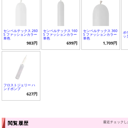
センペルテックス 260
センペルテックス 160
センペルテックス 360
ポ
S ファッションカラー
S ファッションカラー
S ファッションカラー
ッ
単色
単色
単色
983円
699円
1,709円
フロストジェリー ハ
ンドポンプ
627円
最近チェックし
閲覧履歴