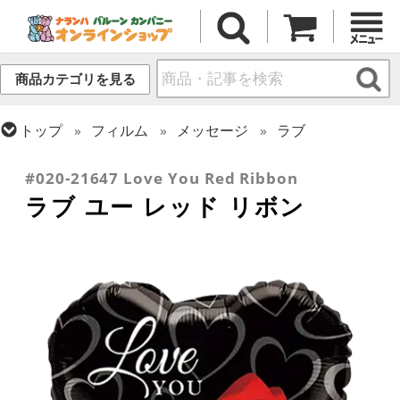
商品カテゴリを見る
トップ
フィルム
メッセージ
ラブ
トップ
フィルム
シーズン(フィルム)
バレンタイン
#020-21647 Love You Red Ribbon
ラブ ユー レッド リボン