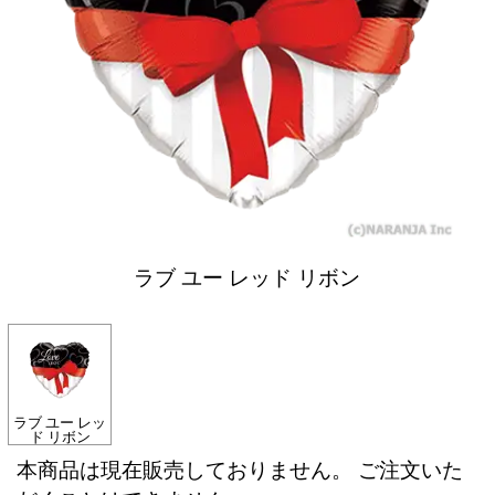
ラブ ユー レッド リボン
ラブ ユー レッ
ド リボン
本商品は現在販売しておりません。 ご注文いた