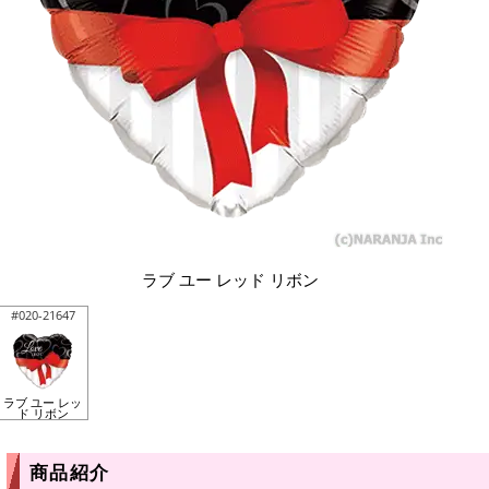
ラブ ユー レッド リボン
#020-21647
ラブ ユー レッ
ド リボン
商品紹介