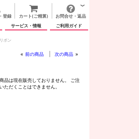
・登録
カート(ご精算)
お問合せ・返品
サービス・情報
ご利用ガイド
 リボン
ラブ ユー レッド リボン
前の商品
次の商品
商品は現在販売しておりません。 ご注
いただくことはできません。