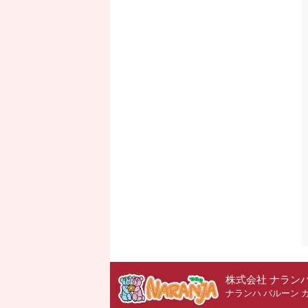
株式会社 ナラン
ナランハ バルーン 