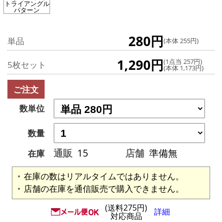
トライアングル
パターン
280円
単品
(本体 255円)
1,290円
(1点当 257円)
5枚セット
(本体 1,173円)
ご注文
数単位
数量
通販
15
店舗
準備無
在庫
在庫の数はリアルタイムではありません。
店舗の在庫を通信販売で購入できません。
(送料275円)
詳細
対応商品