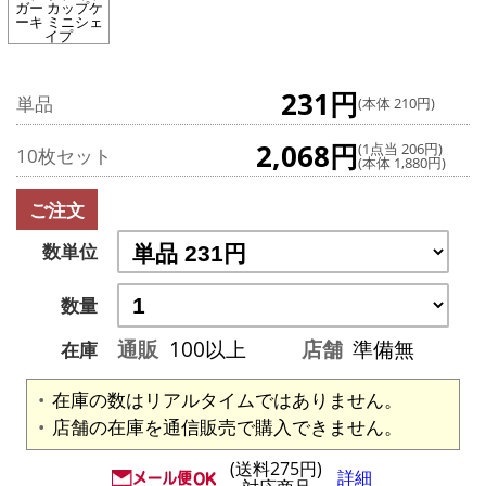
ガー カップケ
ーキ ミニシェ
イプ
231円
単品
(本体 210円)
2,068円
(1点当 206円)
10枚セット
(本体 1,880円)
ご注文
数単位
数量
通販
100以上
店舗
準備無
在庫
在庫の数はリアルタイムではありません。
店舗の在庫を通信販売で購入できません。
(送料275円)
詳細