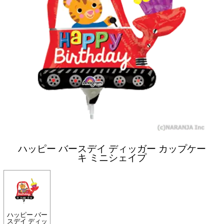
ハッピー バースデイ ディッガー カップケー
キ ミニシェイプ
ハッピー バー
スデイ ディッ