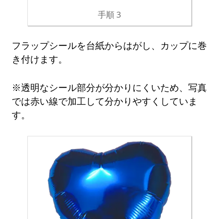
手順 3
フラップシールを台紙からはがし、カップに巻
き付けます。
※透明なシール部分が分かりにくいため、写真
では赤い線で加工して分かりやすくしていま
す。