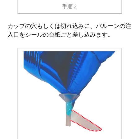
手順 2
カップの穴もしくは切れ込みに、バルーンの注
入口をシールの台紙ごと差し込みます。