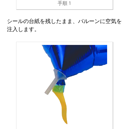
手順 1
シールの台紙を残したまま、バルーンに空気を
注入します。