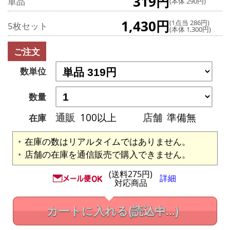
319円
単品
(本体 290円)
1,430円
(1点当 286円)
5枚セット
(本体 1,300円)
ご注文
数単位
数量
通販
100以上
店舗
準備無
在庫
在庫の数はリアルタイムではありません。
店舗の在庫を通信販売で購入できません。
(送料275円)
詳細
対応商品
カートに入れる
(読込中...)