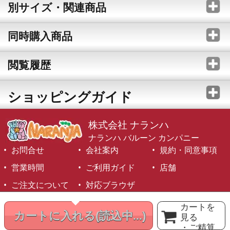
別サイズ・関連商品
同時購入商品
閲覧履歴
ショッピングガイド
株式会社 ナランハ
ナランハ バルーン カンパニー
お問合せ
会社案内
規約・同意事項
営業時間
ご利用ガイド
店舗
ご注文について
対応ブラウザ
©1999-2026 NARANJA Inc. All Rights Reserved.
カートを
カートに入れる
(読込中...)
見る
・ご精算