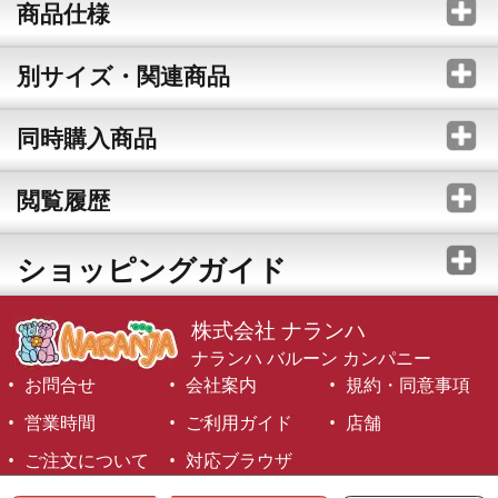
商品仕様
別サイズ・関連商品
同時購入商品
閲覧履歴
ショッピングガイド
株式会社 ナランハ
ナランハ バルーン カンパニー
お問合せ
会社案内
規約・同意事項
営業時間
ご利用ガイド
店舗
ご注文について
対応ブラウザ
©1999-2026 NARANJA Inc. All Rights Reserved.