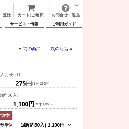
・登録
カート(ご精算)
お問合せ・返品
サービス・情報
ご利用ガイド
前の商品
次の商品
0入(小分け)
275円
(本体 250円)
袋(約50入)
1,100円
(本体 1,000円)
ご注文
数単位