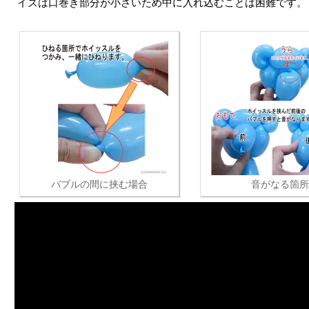
イズは口巻き部分が小さいため中に入れ込むことは困難です。
バブルの間に挟む場合
音がなる箇所