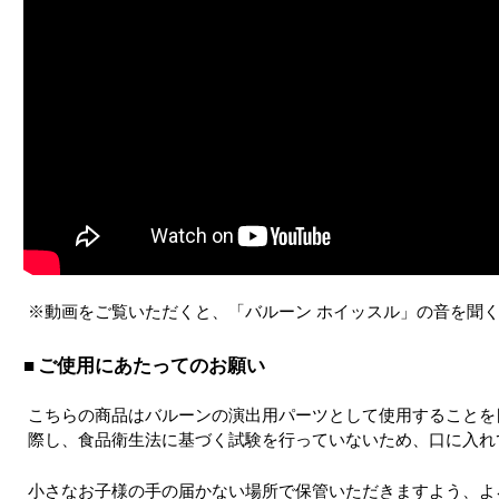
※動画をご覧いただくと、「バルーン ホイッスル」の音を聞
ご使用にあたってのお願い
こちらの商品はバルーンの演出用パーツとして使用することを
際し、食品衛生法に基づく試験を行っていないため、口に入れ
小さなお子様の手の届かない場所で保管いただきますよう、よ