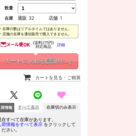
数量
通販
32
店舗
1
在庫
在庫の数はリアルタイムではありません。
店舗の在庫を通信販売で購入できません。
(送料275円)
詳細
対応商品
カートに入れる
(読込中...)
カートを見る
・ご精算
入荷情報
すべて表示
在庫切のみ表示
現在すべて在庫があります。
をクリックして
入荷情報をすべて表示
ください。