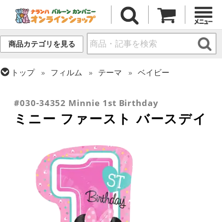
商品カテゴリを見る
トップ
フィルム
テーマ
ベイビー
トップ
フィルム
メッセージ
誕生日
トップ
フィルム
キャラクター
ディズニー
#030-34352 Minnie 1st Birthday
ミニー ファースト バースデイ