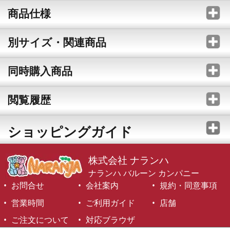
商品仕様
別サイズ・関連商品
同時購入商品
閲覧履歴
ショッピングガイド
株式会社 ナランハ
ナランハ バルーン カンパニー
お問合せ
会社案内
規約・同意事項
営業時間
ご利用ガイド
店舗
ご注文について
対応ブラウザ