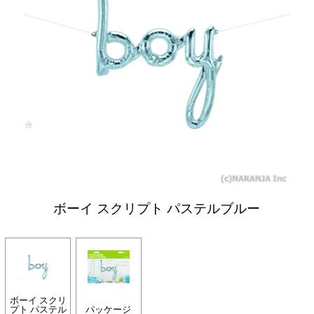
ボーイ スクリプト パステルブルー
ボーイ スクリ
プト パステル
パッケージ