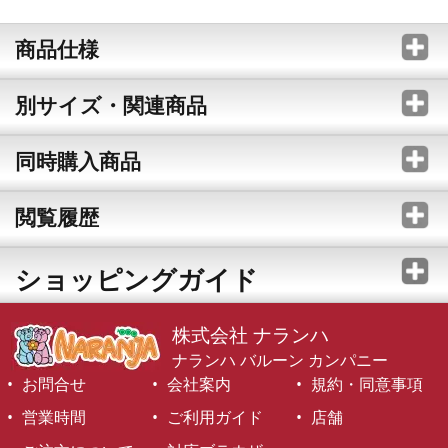
商品仕様
別サイズ・関連商品
同時購入商品
閲覧履歴
ショッピングガイド
株式会社 ナランハ
ナランハ バルーン カンパニー
お問合せ
会社案内
規約・同意事項
営業時間
ご利用ガイド
店舗