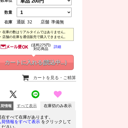
数単位
数量
通販
32
店舗
準備無
在庫
在庫の数はリアルタイムではありません。
店舗の在庫を通信販売で購入できません。
(送料275円)
詳細
対応商品
カートに入れる
(読込中...)
カートを見る
・ご精算
入荷情報
すべて表示
在庫切のみ表示
現在すべて在庫があります。
をクリックして
入荷情報をすべて表示
ください。