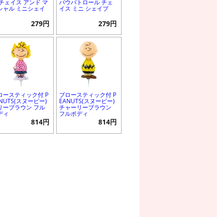
 チェイス アンド マ
パウパトロール チェ
シャル ミニシェイ
イス ミニ シェイプ
279円
279円
ロースティック付 P
ブロースティック付 P
NUTS(スヌーピー)
EANUTS(スヌーピー)
リーブラウン フル
チャーリーブラウン
ディ
フルボディ
814円
814円