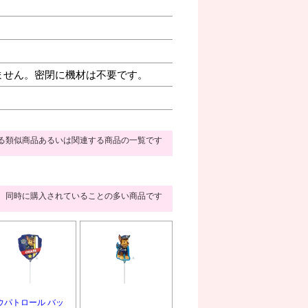
ません。密閉に機材は不要です。
る類似商品あるいは関連する商品の一覧です
同時に購入されていることの多い商品です
ウパトロール バッ