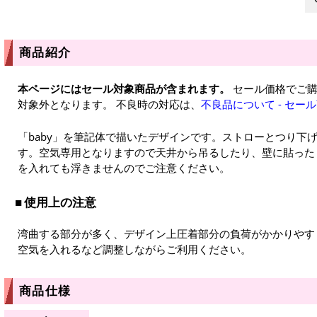
商品紹介
本ページにはセール対象商品が含まれます。
セール価格でご購
対象外となります。 不良時の対応は、
不良品について - セー
「baby」を筆記体で描いたデザインです。ストローとつり下
す。空気専用となりますので天井から吊るしたり、壁に貼った
を入れても浮きませんのでご注意ください。
使用上の注意
湾曲する部分が多く、デザイン上圧着部分の負荷がかかりやす
空気を入れるなど調整しながらご利用ください。
商品仕様