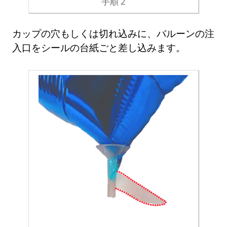
手順 2
カップの穴もしくは切れ込みに、バルーンの注
入口をシールの台紙ごと差し込みます。