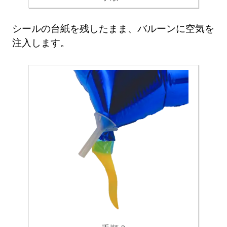
シールの台紙を残したまま、バルーンに空気を
注入します。