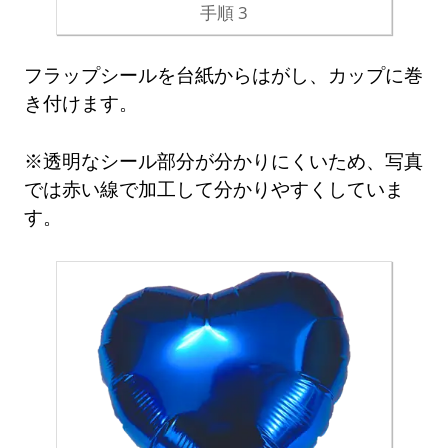
手順 3
フラップシールを台紙からはがし、カップに巻
き付けます。
※透明なシール部分が分かりにくいため、写真
では赤い線で加工して分かりやすくしていま
す。