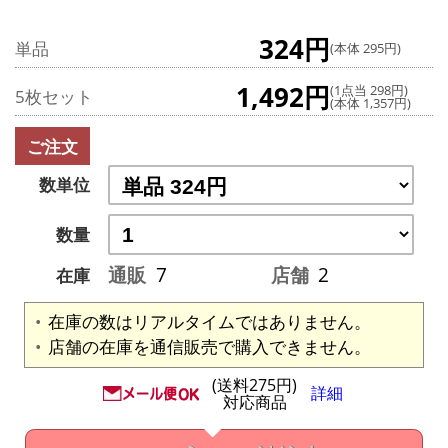
324円
単品
(本体 295円)
1,492円
(1点当 298円)
5枚セット
(本体 1,357円)
ご注文
数単位
数量
通販
7
店舗
2
在庫
在庫の数はリアルタイムではありません。
店舗の在庫を通信販売で購入できません。
(送料275円)
詳細
対応商品