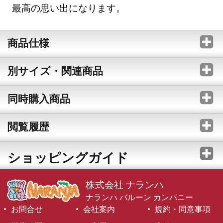
最高の思い出になります。
商品仕様
別サイズ・関連商品
同時購入商品
閲覧履歴
ショッピングガイド
株式会社 ナランハ
ナランハ バルーン カンパニー
お問合せ
会社案内
規約・同意事項