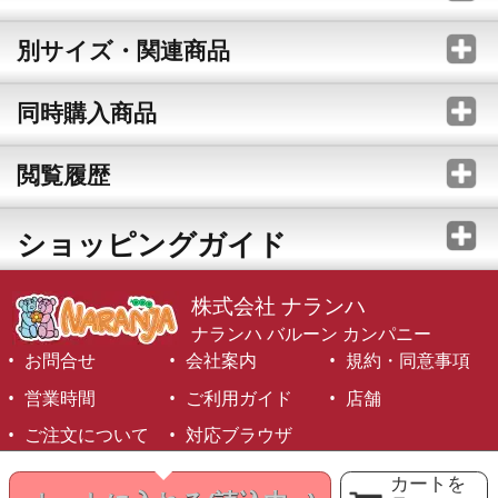
別サイズ・関連商品
同時購入商品
閲覧履歴
ショッピングガイド
株式会社 ナランハ
ナランハ バルーン カンパニー
お問合せ
会社案内
規約・同意事項
営業時間
ご利用ガイド
店舗
ご注文について
対応ブラウザ
©1999-2026 NARANJA Inc. All Rights Reserved.
カートを