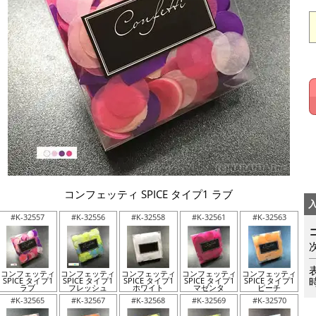
コンフェッティ SPICE タイプ1 ラブ
#K-32557
#K-32556
#K-32558
#K-32561
#K-32563
コンフェッティ
コンフェッティ
コンフェッティ
コンフェッティ
コンフェッティ
SPICE タイプ1
SPICE タイプ1
SPICE タイプ1
SPICE タイプ1
SPICE タイプ1
ラブ
フレッシュ
ホワイト
マゼンタ
ピーチ
#K-32565
#K-32567
#K-32568
#K-32569
#K-32570