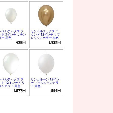
ンペルテックス ラ
センペルテックス ラ
ンド 5インチ サテン
ウンド 12インチ リフ
ラー 単色
レックスカラー 単色
635円
1,829円
ンペルテックス ラ
リンコルーン 12イン
ンド 12インチ クリ
チ ファッションカラ
タルカラー 単色
ー 単色
1,577円
594円