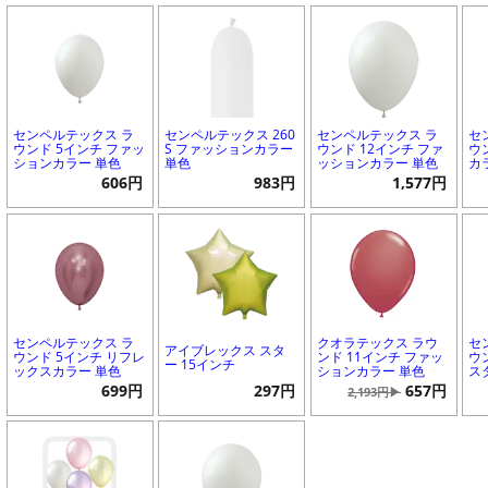
センペルテックス ラ
センペルテックス 260
センペルテックス ラ
セ
ウンド 5インチ ファッ
S ファッションカラー
ウンド 12インチ ファ
ウ
ションカラー 単色
単色
ッションカラー 単色
カ
606円
983円
1,577円
センペルテックス ラ
クオラテックス ラウ
セ
アイブレックス スタ
ウンド 5インチ リフレ
ンド 11インチ ファッ
ウ
ー 15インチ
ックスカラー 単色
ションカラー 単色
ス
699円
297円
657円
2,193円▶