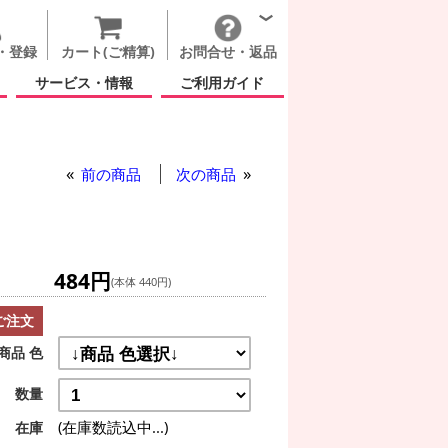
・登録
カート(ご精算)
お問合せ・返品
サービス・情報
ご利用ガイド
前の商品
次の商品
484円
(本体 440円)
ご注文
商品 色
数量
(在庫数読込中...)
在庫