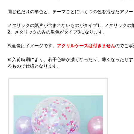
同じ色だけの単色と、テーマごとにいくつの色を混ぜたアソー
メタリックの紙片が含まれないものがタイプ1、メタリックの
2、メタリックのみの単色がタイプ3になります。
※画像はイメージです。
アクリルケースは付きません
のでご承
※入荷時期により、若干色味が濃くなったり、薄くなったりす
るもので仕様となります。