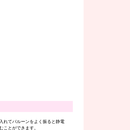
入れてバルーンをよく振ると静電
むことができます。