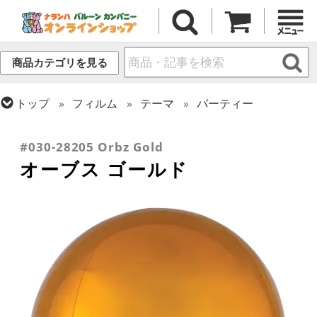
商品カテゴリを見る
トップ
フィルム
テーマ
パーティー
トップ
フィルム
シーズン(フィルム)
トップ
フィルム
オーブス
クリスマス・ウィンター(冬)
#030-28205 Orbz Gold
オーブス ゴールド