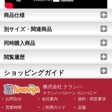
商品仕様
別サイズ・関連商品
同時購入商品
閲覧履歴
ショッピングガイド
株式会社 ナランハ
ナランハ バルーン カンパニー
お問合せ
会社案内
規約・同意事項
営業時間
ご利用ガイド
店舗