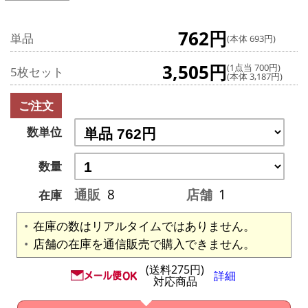
762円
単品
(本体 693円)
3,505円
(1点当 700円)
5枚セット
(本体 3,187円)
ご注文
数単位
数量
通販
8
店舗
1
在庫
在庫の数はリアルタイムではありません。
店舗の在庫を通信販売で購入できません。
(送料275円)
詳細
対応商品