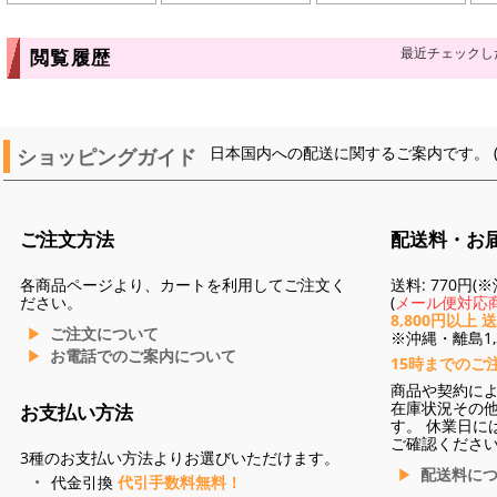
最近チェックし
閲覧履歴
ショッピングガイド
日本国内への配送に関するご案内です。 
ご注文方法
配送料・お
各商品ページより、カートを利用してご注文く
送料: 770円
ださい。
(
メール便対応商
8,800円以上 
ご注文について
※沖縄・離島1,3
お電話でのご案内について
15時までのご
商品や契約に
在庫状況その
お支払い方法
す。 休業日に
ご確認くださ
3種のお支払い方法よりお選びいただけます。
配送料に
代金引換
代引手数料無料！