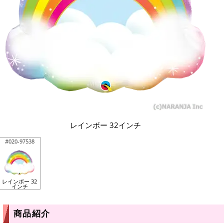
レインボー 32インチ
#020-97538
レインボー 32
インチ
商品紹介