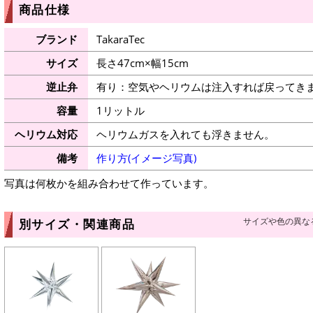
商品仕様
ブランド
TakaraTec
サイズ
長さ47cm×幅15cm
逆止弁
有り：空気やヘリウムは注入すれば戻ってき
容量
1リットル
ヘリウム対応
ヘリウムガスを入れても浮きません。
備考
作り方(イメージ写真)
写真は何枚かを組み合わせて作っています。
サイズや色の異な
別サイズ・関連商品