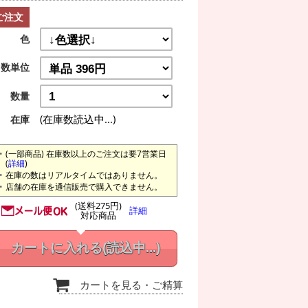
ご注文
色
数単位
数量
(在庫数読込中...)
在庫
(一部商品) 在庫数以上のご注文は要7営業日
(
詳細
)
在庫の数はリアルタイムではありません。
店舗の在庫を通信販売で購入できません。
(送料275円)
詳細
対応商品
カートに入れる
(読込中...)
カートを見る
・ご精算