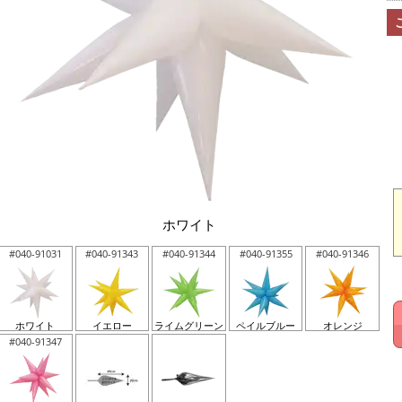
ホワイト
#040-91031
#040-91343
#040-91344
#040-91355
#040-91346
ホワイト
イエロー
ライムグリーン
ペイルブルー
オレンジ
#040-91347