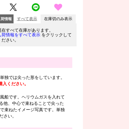
入荷情報
すべて表示
在庫切のみ表示
現在すべて在庫があります。
をクリックして
入荷情報をすべて表示
ください。
単独では尖った形をしています。
購入ください。
の風船です。ヘリウムガスを入れて
る他、中心で束ねることで尖った
央で束ねたイメージ写真です。単独
ださい。