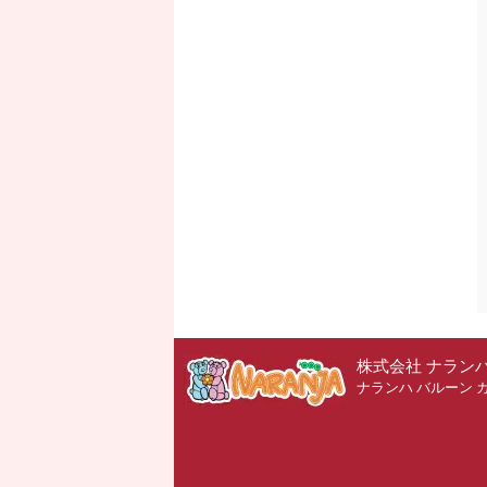
株式会社 ナラン
ナランハ バルーン 