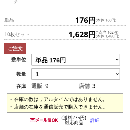
チ
176円
単品
(本体 160円)
1,628円
(1点当 162円)
10枚セット
(本体 1,480円)
ご注文
数単位
数量
通販
9
店舗
3
在庫
在庫の数はリアルタイムではありません。
店舗の在庫を通信販売で購入できません。
(送料275円)
詳細
対応商品