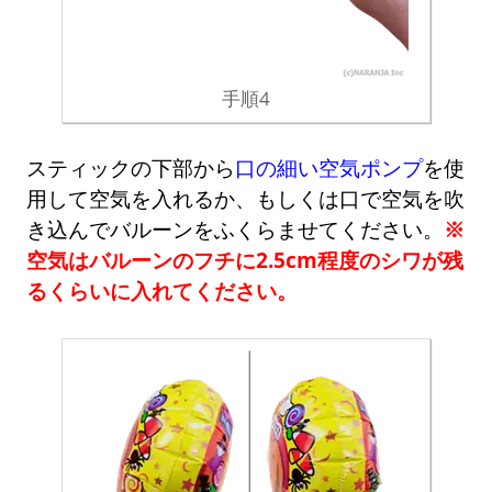
手順4
スティックの下部から
口の細い空気ポンプ
を使
用して空気を入れるか、もしくは口で空気を吹
き込んでバルーンをふくらませてください。
※
空気はバルーンのフチに2.5cm程度のシワが残
るくらいに入れてください。