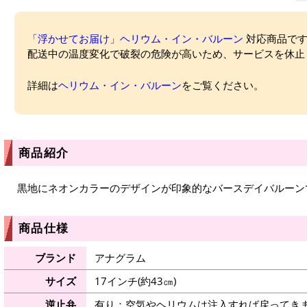
「浮かせてお届け」ヘリウム・イン・バルーン
対応商品ですが
配送中の温度変化で破裂の危険が高いため、サービスを休止
詳細は
ヘリウム・イン・バルーン
をご覧ください。
商品紹介
黒地にネオンカラーのデザインが印象的なバースデイバルーン
商品仕様
ブランド
アナグラム
サイズ
17インチ(約43㎝)
逆止弁
有り：空気やヘリウムは注入すれば戻ってき