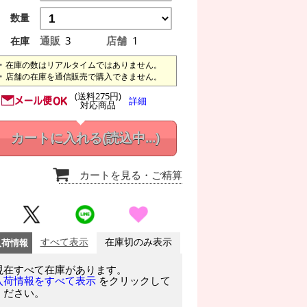
数量
通販
3
店舗
1
在庫
在庫の数はリアルタイムではありません。
店舗の在庫を通信販売で購入できません。
(送料275円)
詳細
対応商品
カートに入れる
(読込中...)
カートを見る
・ご精算
入荷情報
すべて表示
在庫切のみ表示
現在すべて在庫があります。
をクリックして
入荷情報をすべて表示
ください。