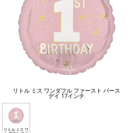
リトル ミス ワンダフル ファースト バース
デイ 17インチ
リトル ミス ワ