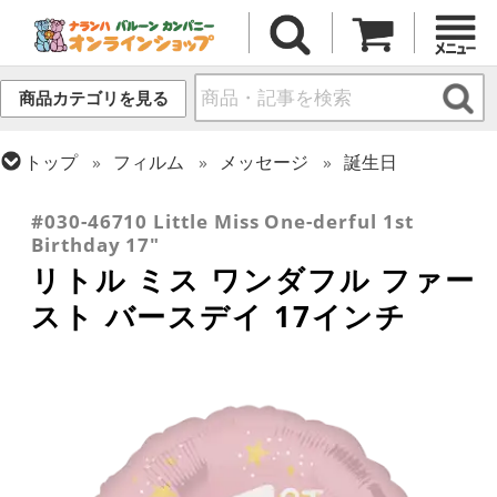
商品カテゴリを見る
トップ
フィルム
メッセージ
誕生日
トップ
フィルム
テーマ
ベイビー
#030-46710 Little Miss One-derful 1st
Birthday 17"
リトル ミス ワンダフル ファー
スト バースデイ 17インチ