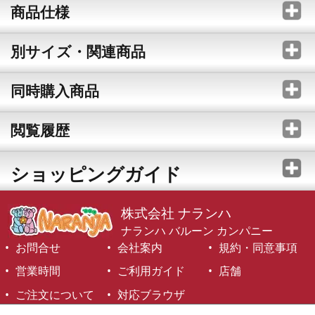
商品仕様
別サイズ・関連商品
同時購入商品
閲覧履歴
ショッピングガイド
株式会社 ナランハ
ナランハ バルーン カンパニー
お問合せ
会社案内
規約・同意事項
営業時間
ご利用ガイド
店舗
ご注文について
対応ブラウザ