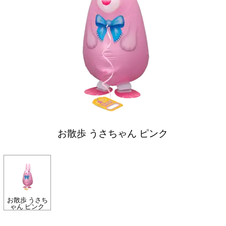
お散歩 うさちゃん ピンク
お散歩 うさち
ゃん ピンク