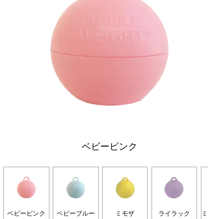
ベビーピンク
ベビーピンク
ベビーブルー
ミモザ
ライラック
ミン