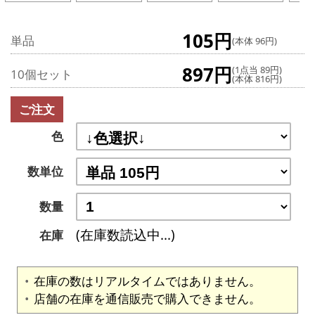
105円
単品
(本体 96円)
897円
(1点当 89円)
10個セット
(本体 816円)
ご注文
色
数単位
数量
(在庫数読込中...)
在庫
在庫の数はリアルタイムではありません。
店舗の在庫を通信販売で購入できません。