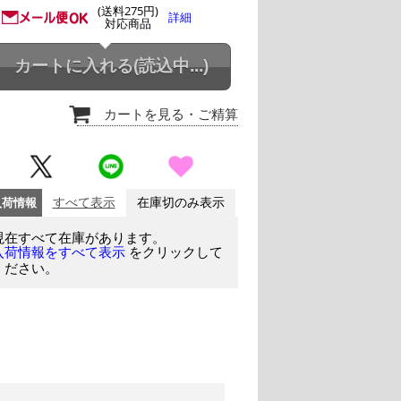
(送料275円)
詳細
対応商品
カートに入れる
(読込中...)
カートを見る
・ご精算
入荷情報
すべて表示
在庫切のみ表示
現在すべて在庫があります。
をクリックして
入荷情報をすべて表示
ください。