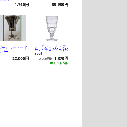
1,760円
39,930円
ラ・ロシェール アブ
ブサン シーソー ド
サングラス 300ml (60
ッパー
8001)
22,000円
1,870円
2,200円▶
ポイント 5倍