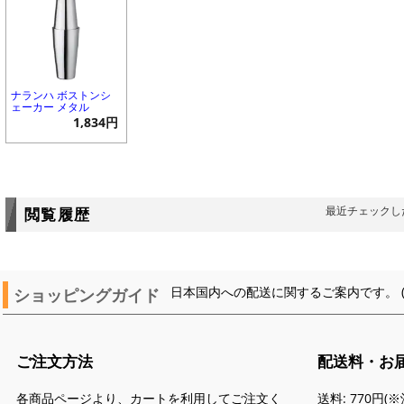
ナランハ ボストンシ
ェーカー メタル
1,834円
最近チェックし
閲覧履歴
ショッピングガイド
日本国内への配送に関するご案内です。 
ご注文方法
配送料・お
各商品ページより、カートを利用してご注文く
送料: 770円