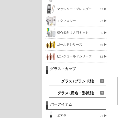
マッシャー・ブレンダー
12
ミクソロジー
72
初心者向け入門キット
36
ゴールドシリーズ
36
ピンクゴールドシリーズ
32
グラス・カップ
グラス (ブランド別)
グラス (用途・形状別)
バーアイテム
ポアラ
21