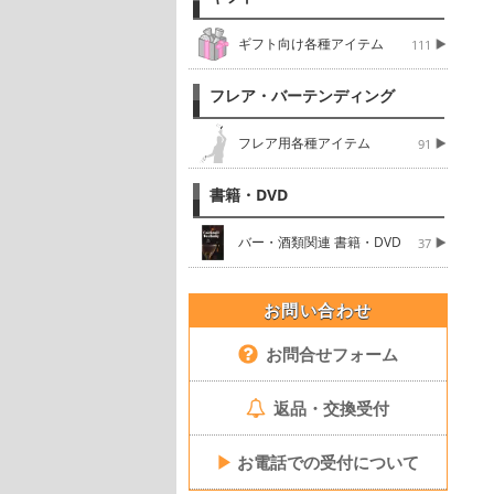
ギフト向け各種アイテム
111
フレア・バーテンディング
フレア用各種アイテム
91
書籍・DVD
バー・酒類関連 書籍・DVD
37
お問い合わせ
お問合せフォーム
返品・交換受付
▶
お電話での受付について