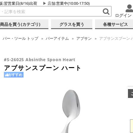
販:翌営業日(8/16)出荷
店舗
:営業中(10:00-17:50)
ログイン
商品を買う(カテゴリ)
グラスを買う
各種サービス
バー・ツール
トップ
バーアイテム
アブサン
アブサンスプーン 
#S-26025 Absinthe Spoon Heart
アブサンスプーン ハート
おすすめ