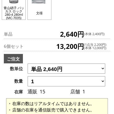
青山硝子 バッ
カス ロック
文様
280-4 280ml
(MC-7035)
2,640円
単品
(本体 2,400円)
13,200円
(1点当 2,200円)
6個セット
(本体 12,000円)
ご注文
数単位
数量
通販
15
店舗
1
在庫
在庫の数はリアルタイムではありません。
店舗の在庫を通信販売で購入できません。