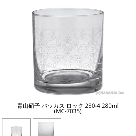
青山硝子 バッカス ロック 280-4 280ml
(MC-7035)