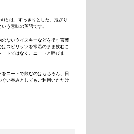
eat)とは、すっきりとした、混ざり
という意味の英語です。
物のないウイスキーなどを指す言葉
ではスピリッツを常温のまま飲むこ
レートではなく、ニートと呼びま
ツをニートで飲むのはもちろん、日
のぐい吞みとしてもご利用いただけ