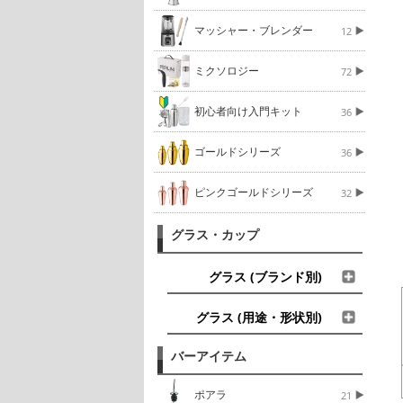
マッシャー・ブレンダー
12
ミクソロジー
72
初心者向け入門キット
36
ゴールドシリーズ
36
ピンクゴールドシリーズ
32
グラス・カップ
グラス (ブランド別)
グラス (用途・形状別)
バーアイテム
ポアラ
21