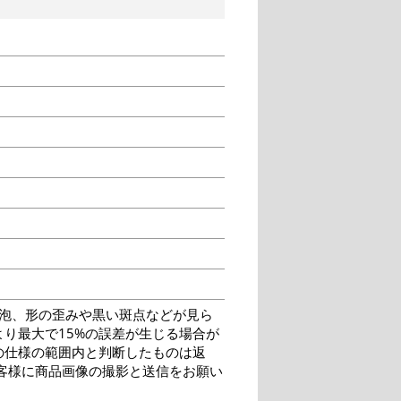
泡、形の歪みや黒い斑点などが見ら
り最大で15%の誤差が生じる場合が
の仕様の範囲内と判断したものは返
客様に商品画像の撮影と送信をお願い