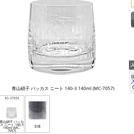
青山硝子 バッカス ニート 140-3 140ml (MC-7057)
#S-37934
青山硝子 バッカ
ス ニート 140-3
文様
140ml (MC-
7057)