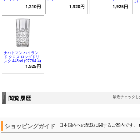
3)
1,210円
1,320円
1,925円
ナハトマン ハイラン
ド クロス ロングドリ
ンク 445ml (97784-4)
1,925円
最近チェックし
閲覧履歴
ショッピングガイド
日本国内への配送に関するご案内です。 