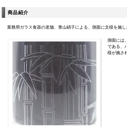
商品紹介
業務用ガラス食器の老舗、青山硝子による、側面に文様を施し
側面には
である、
様が施さ