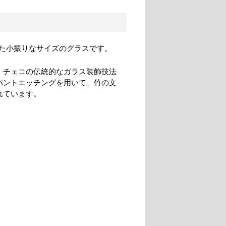
た小振りなサイズのグラスです。
、チェコの伝統的なガラス装飾技法
パントエッチングを用いて、竹の文
れています。