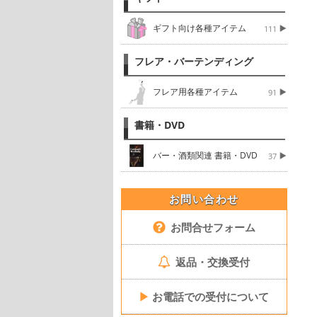
ギフト向け各種アイテム
111
フレア・バーテンディング
フレア用各種アイテム
91
書籍・DVD
バー・酒類関連 書籍・DVD
37
お問い合わせ
お問合せフォーム
返品・交換受付
▶
お電話での受付について