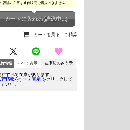
店舗の在庫を通信販売で購入できません。
カートに入れる
(読込中...)
カートを見る
・ご精算
入荷情報
すべて表示
在庫切のみ表示
現在すべて在庫があります。
をクリックして
入荷情報をすべて表示
ください。