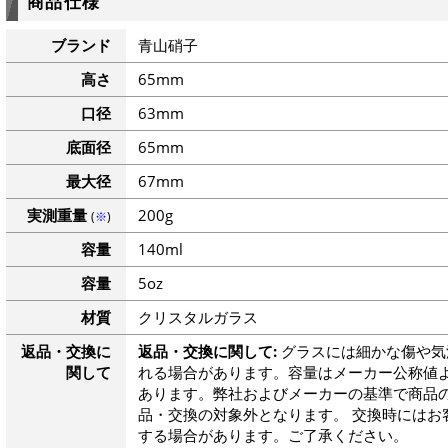
商品仕様
ブランド
青山硝子
高さ
65mm
口径
63mm
底面径
65mm
最大径
67mm
実測重量
200g
(
※
)
容量
140ml
容量
5oz
材質
クリスタルガラス
返品・交換に
返品・交換に関して:
グラスには細かな傷や気
関して
れる場合があります。容量はメーカー公称値よ
あります。弊社およびメーカーの基準で商品
品・交換の対象外となります。 交換時にはお
する場合があります。ご了承ください。