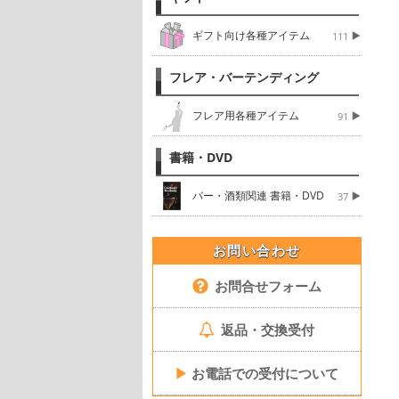
ギフト向け各種アイテム
111
フレア・バーテンディング
フレア用各種アイテム
91
書籍・DVD
バー・酒類関連 書籍・DVD
37
お問い合わせ
お問合せフォーム
返品・交換受付
▶
お電話での受付について