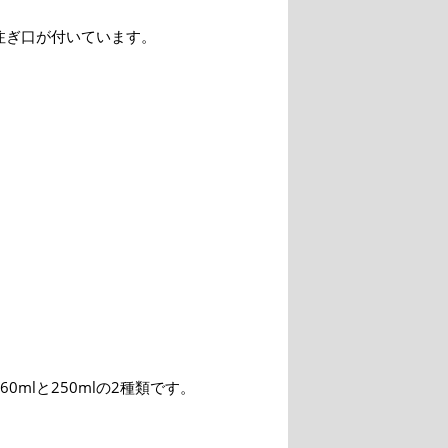
注ぎ口が付いています。
60mlと250mlの2種類です。