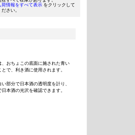
をクリックして
入荷情報をすべて表示
ください。
は、おちょこの底面に施された青い
ことで、利き酒に使用されます。
白い部分で日本酒の透明度を計り、
で日本酒の光沢を確認できます。