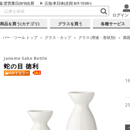
販:翌営業日(8/9)出荷
店舗
:本日休(次回 8/9 10:00-)
ログイン
商品を買う(カテゴリ)
グラスを買う
各種サービス
バー・ツール
トップ
グラス・カップ
グラス (用途・形状別)
酒器
Janome Sake Bottle
蛇の目 徳利
ベストセラー
1
2