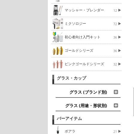
マッシャー・ブレンダー
12
ミクソロジー
72
初心者向け入門キット
36
ゴールドシリーズ
36
ピンクゴールドシリーズ
32
グラス・カップ
グラス (ブランド別)
グラス (用途・形状別)
バーアイテム
ポアラ
21