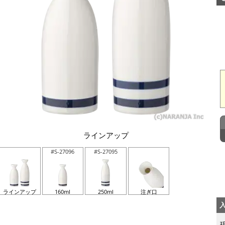
ラインアップ
#S-27096
#S-27095
ラインアップ
160ml
250ml
注ぎ口