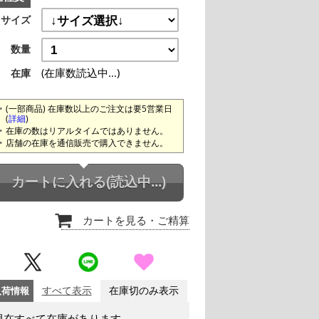
サイズ
数量
(在庫数読込中...)
在庫
(一部商品) 在庫数以上のご注文は要5営業日
(
詳細
)
在庫の数はリアルタイムではありません。
店舗の在庫を通信販売で購入できません。
カートに入れる
(読込中...)
カートを見る
・ご精算
入荷情報
すべて表示
在庫切のみ表示
現在すべて在庫があります。