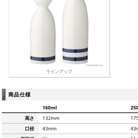
ラインアップ
商品仕様
160ml
25
高さ
132mm
17
口径
43mm
43