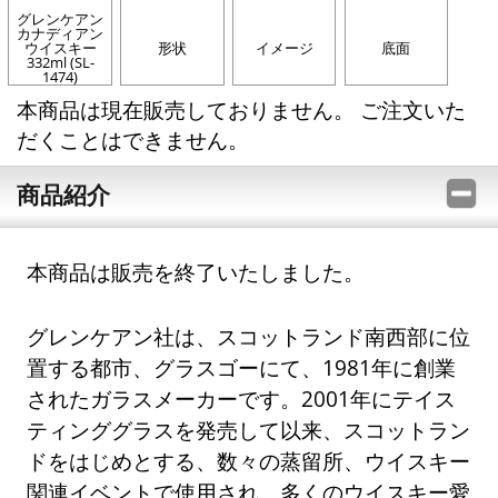
グレンケアン
カナディアン
ウイスキー
形状
イメージ
底面
332ml (SL-
1474)
本商品は現在販売しておりません。 ご注文いた
だくことはできません。
商品紹介
本商品は販売を終了いたしました。
グレンケアン社は、スコットランド南西部に位
置する都市、グラスゴーにて、1981年に創業
されたガラスメーカーです。2001年にテイス
ティンググラスを発売して以来、スコットラン
ドをはじめとする、数々の蒸留所、ウイスキー
関連イベントで使用され、多くのウイスキー愛