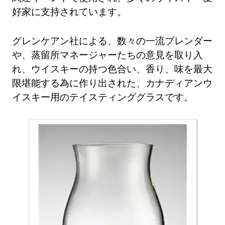
好家に支持されています。
グレンケアン社による、数々の一流ブレンダー
や、蒸留所マネージャーたちの意見を取り入
れ、ウイスキーの持つ色合い、香り、味を最大
限堪能する為に作り出された、カナディアンウ
イスキー用のテイスティンググラスです。