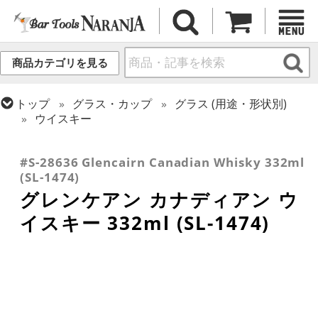
商品カテゴリを見る
トップ
グラス・カップ
グラス (用途・形状別)
ウイスキー
トップ
グラス・カップ
グラス (用途・形状別)
トップ
グラス・カップ
グラス (ブランド別)
テイスティンググラス
その他ブランド
#S-28636 Glencairn Canadian Whisky 332ml
(SL-1474)
グレンケアン カナディアン ウ
イスキー 332ml (SL-1474)