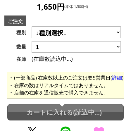
1,650円
(本体 1,500円)
ご注文
種別
数量
(在庫数読込中...)
在庫
(一部商品) 在庫数以上のご注文は要5営業日(
詳細
)
在庫の数はリアルタイムではありません。
店舗の在庫を通信販売で購入できません。
カートに入れる
(読込中...)