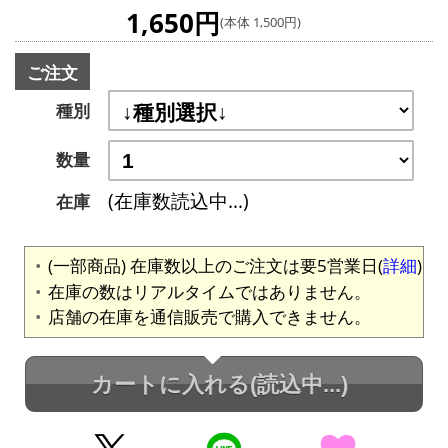
1,650円
(本体 1,500円)
ご注文
種別
数量
(在庫数読込中...)
在庫
(一部商品) 在庫数以上のご注文は要5営業日(
詳細
)
在庫の数はリアルタイムではありません。
店舗の在庫を通信販売で購入できません。
カートに入れる
(読込中...)