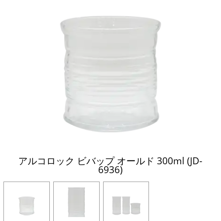
アルコロック ビバップ オールド 300ml (JD-
6936)