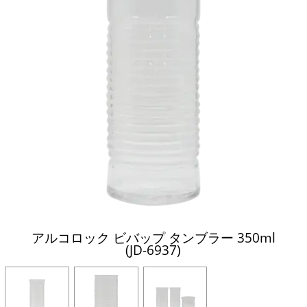
アルコロック ビバップ タンブラー 350ml
(JD-6937)