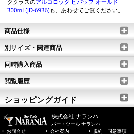
クグラスの
アルコロック ビバップ オールド
300ml (JD-6936)
も、あわせてご覧ください。
商品仕様
別サイズ・関連商品
同時購入商品
閲覧履歴
ショッピングガイド
株式会社 ナランハ
バー・ツール ナランハ
お問合せ
会社案内
規約・同意事項