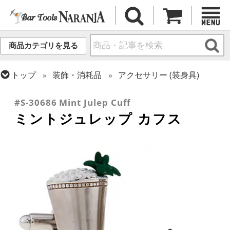
商品カテゴリを見る
トップ
装飾・消耗品
アクセサリー (装身具)
トップ
ギフト
ギフト向け各種アイテム
#S-30686 Mint Julep Cuff
ミントジュレップ カフス