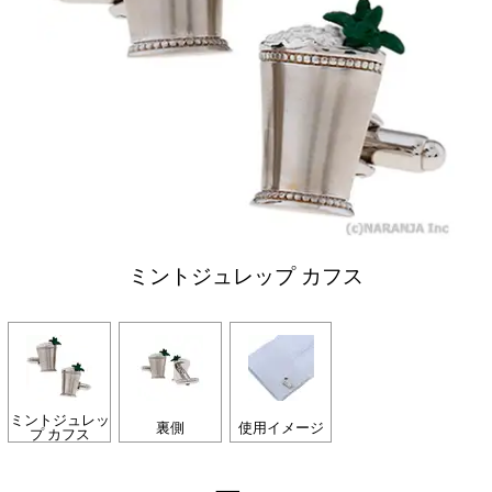
ミントジュレップ カフス
ミントジュレッ
裏側
使用イメージ
プ カフス