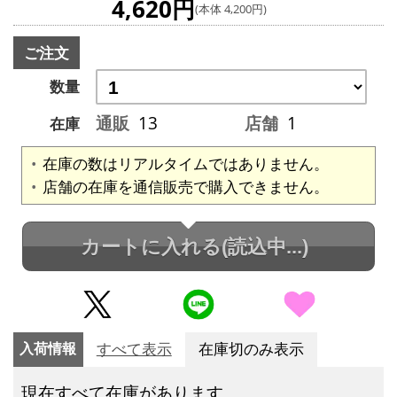
4,620円
(本体 4,200円)
ご注文
数量
通販
13
店舗
1
在庫
在庫の数はリアルタイムではありません。
店舗の在庫を通信販売で購入できません。
カートに入れる
(読込中...)
入荷情報
すべて表示
在庫切のみ表示
現在すべて在庫があります。