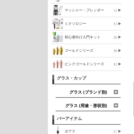
マッシャー・ブレンダー
12
ミクソロジー
72
初心者向け入門キット
36
ゴールドシリーズ
36
ピンクゴールドシリーズ
32
グラス・カップ
グラス (ブランド別)
グラス (用途・形状別)
バーアイテム
ポアラ
21