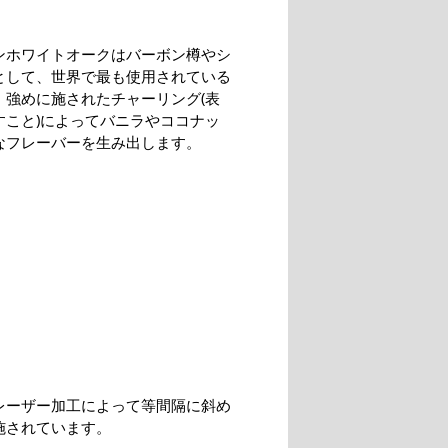
ンホワイトオークはバーボン樽やシ
として、世界で最も使用されている
。強めに施されたチャーリング(表
すこと)によってバニラやココナッ
なフレーバーを生み出します。
レーザー加工によって等間隔に斜め
施されています。