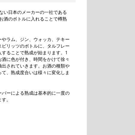
ない日本のメーカーの一社である
お酒のボトルに入れることで樽熟
ーやラム、ジン、ウォッカ、テキー
スピリッツのボトルに、タルフレー
入することで熟成が始まります。1
お酒に色が付き、時間をかけて徐々
抽出されていきます。お酒の種類や
って、熟成度合いは様々に変化しま
ーバーによる熟成は基本的に一度の
ます。