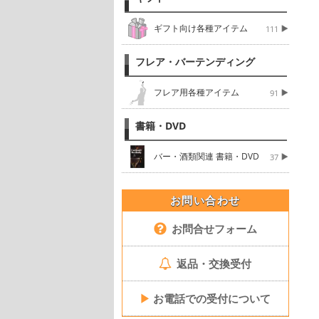
ギフト向け各種アイテム
111
フレア・バーテンディング
フレア用各種アイテム
91
書籍・DVD
バー・酒類関連 書籍・DVD
37
お問い合わせ
お問合せフォーム
返品・交換受付
▶
お電話での受付について