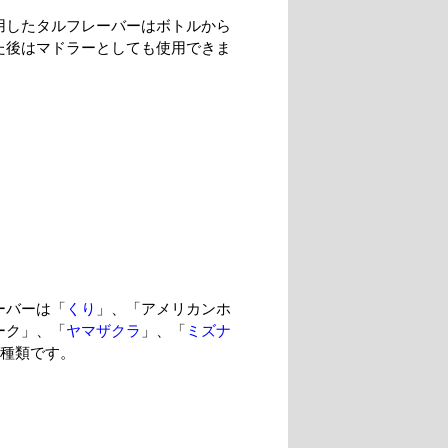
用したタルフレーバーはボトルから
た後はマドラーとしても使用できま
ーバーは「
くり
」、「アメリカンホ
ーク」、「
ヤマザクラ
」、「
ミズナ
4種類です。